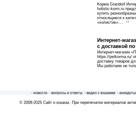
Корма Grandorf Инте
holistic-korm.ru пред
купить разнообразны
относящиеся к катег
«холистик»....
Интернет-мага
с доставкой по
Интернет-магазин «
https://petkorma.ru/ 
доставку товаров дл
Мы работаем не толь
- новости
- вопросы и ответы
- видео с кошками
- анекдоты
© 2008-2025
Сайт о кошках
. При перепечатке материалов акти